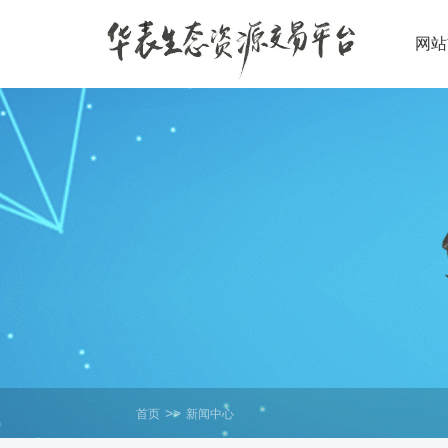
网站
>>
首页
新闻中心