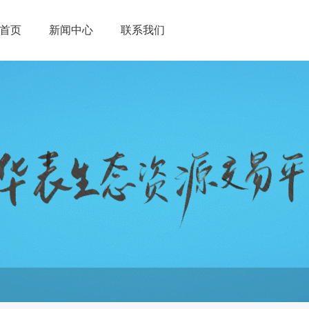
首页
新闻中心
联系我们