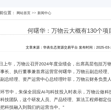
前位置：
>>
网站首页
新闻中心
何曙华：万物云大概有130个
文章来源：华表生态资源交易平台 发布时间：2025-03-26 
6日上午，万物云召开2024年度业绩会，出席高层包括
董事长、执行董事兼首席运营官何曙华，万物云副总经理
云副总经理、资产运营中心总经理叶菲，万物云财务负责
环节中，朱保全回应AI与科技投入时表示，万物云做科
个科技团队，这个研发人员、产品经理、算法工程师都定
把科技融入到我们的运营当中。”