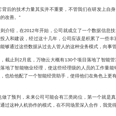
体它背后的技术力量其实并不重要，不管我们在研发上自
的改善。”
则介绍，在2012年开始，公司就成立了一个数据信息
投入和建设，经过这十几年，公司应该是积累了一些丰富
能够通过这些数据从过去人管人的这种业务模式，向事管
，截止到2月底，万物云大概有130个项目落地了智能
城落地了智能物业经理，使这些经理级的人员的工作量能
理，也给他配了一个智能经营助手，使得他们在角色上更
也做了预判，未来公司可能会有三类岗位，第一个就是真
通过这种人机协作的模式，在不同场景深入合作，我觉得