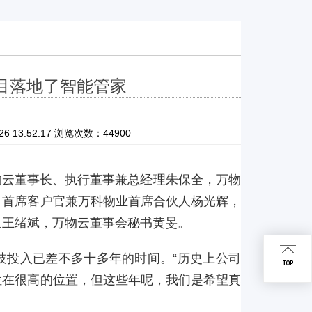
项目落地了智能管家
13:52:17 浏览次数：44900
万物云董事长、执行董事兼总经理朱保全，万物
、首席客户官兼万科物业首席合伙人杨光辉，
人王绪斌，万物云董事会秘书黄旻。
技投入已差不多十多年的时间。“历史上公司
位在很高的位置，但这些年呢，我们是希望真