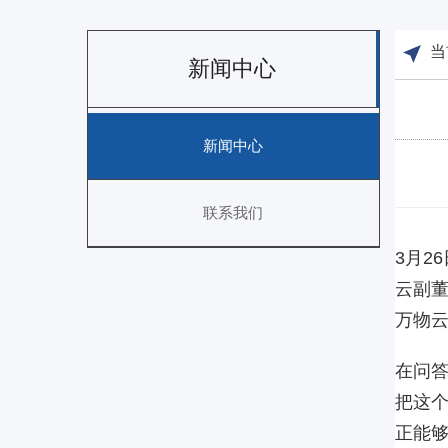
当
新闻中心
新闻中心
联系我们
3月2
云副
万物
在问答
把这
正能够