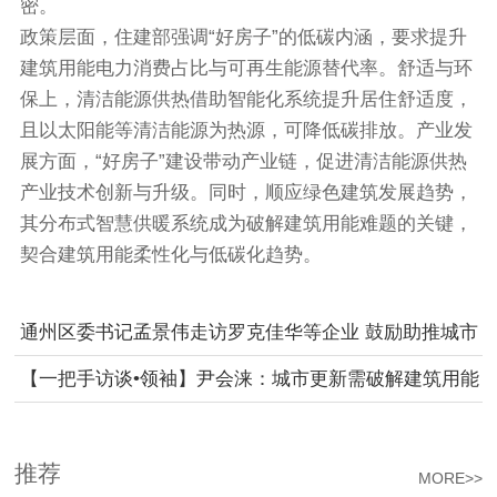
密。
政策层面，住建部强调“好房子”的低碳内涵，要求提升
建筑用能电力消费占比与可再生能源替代率。舒适与环
保上，清洁能源供热借助智能化系统提升居住舒适度，
且以太阳能等清洁能源为热源，可降低碳排放。产业发
展方面，“好房子”建设带动产业链，促进清洁能源供热
产业技术创新与升级。同时，顺应绿色建筑发展趋势，
其分布式智慧供暖系统成为破解建筑用能难题的关键，
契合建筑用能柔性化与低碳化趋势。
通州区委书记孟景伟走访罗克佳华等企业 鼓励助推城市
副中心高质量发展
【一把手访谈•领袖】尹会涞：城市更新需破解建筑用能
难题 好房子与清洁能源供热紧密关联
推荐
MORE>>