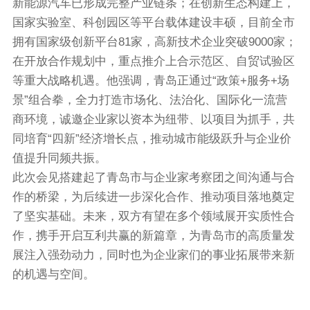
新能源汽车已形成完整产业链条；在创新生态构建上，
国家实验室、科创园区等平台载体建设丰硕，目前全市
拥有国家级创新平台81家，高新技术企业突破9000家；
在开放合作规划中，重点推介上合示范区、自贸试验区
等重大战略机遇。他强调，青岛正通过“政策+服务+场
景”组合拳，全力打造市场化、法治化、国际化一流营
商环境，诚邀企业家以资本为纽带、以项目为抓手，共
同培育“四新”经济增长点，推动城市能级跃升与企业价
值提升同频共振。
此次会见搭建起了青岛市与企业家考察团之间沟通与合
作的桥梁，为后续进一步深化合作、推动项目落地奠定
了坚实基础。未来，双方有望在多个领域展开实质性合
作，携手开启互利共赢的新篇章，为青岛市的高质量发
展注入强劲动力，同时也为企业家们的事业拓展带来新
的机遇与空间。