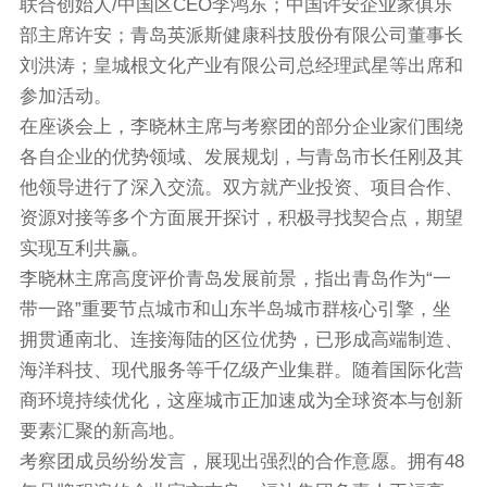
联合创始人/中国区CEO李鸿东；中国许安企业家俱乐
部主席许安；青岛英派斯健康科技股份有限公司董事长
刘洪涛；皇城根文化产业有限公司总经理武星等出席和
参加活动。
在座谈会上，李晓林主席与考察团的部分企业家们围绕
各自企业的优势领域、发展规划，与青岛市长任刚及其
他领导进行了深入交流。双方就产业投资、项目合作、
资源对接等多个方面展开探讨，积极寻找契合点，期望
实现互利共赢。
李晓林主席高度评价青岛发展前景，指出青岛作为“一
带一路”重要节点城市和山东半岛城市群核心引擎，坐
拥贯通南北、连接海陆的区位优势，已形成高端制造、
海洋科技、现代服务等千亿级产业集群。随着国际化营
商环境持续优化，这座城市正加速成为全球资本与创新
要素汇聚的新高地。
考察团成员纷纷发言，展现出强烈的合作意愿。拥有48