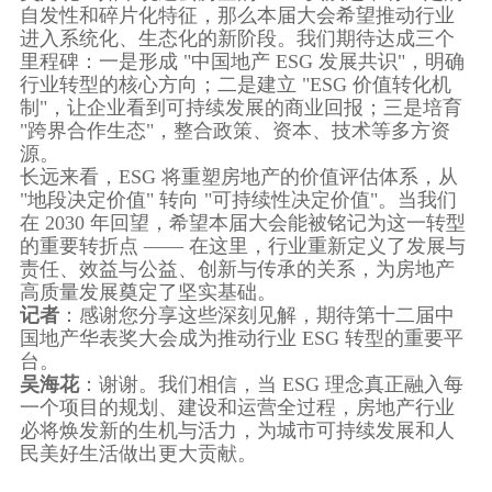
自发性和碎片化特征，那么本届大会希望推动行业
进入系统化、生态化的新阶段。我们期待达成三个
里程碑：一是形成 "中国地产 ESG 发展共识"，明确
行业转型的核心方向；二是建立 "ESG 价值转化机
制"，让企业看到可持续发展的商业回报；三是培育
"跨界合作生态"，整合政策、资本、技术等多方资
源。
长远来看，ESG 将重塑房地产的价值评估体系，从
"地段决定价值" 转向 "可持续性决定价值"。当我们
在 2030 年回望，希望本届大会能被铭记为这一转型
的重要转折点 —— 在这里，行业重新定义了发展与
责任、效益与公益、创新与传承的关系，为房地产
高质量发展奠定了坚实基础。
记者
：感谢您分享这些深刻见解，期待第十二届中
国地产华表奖大会成为推动行业 ESG 转型的重要平
台。
吴海花
：谢谢。我们相信，当 ESG 理念真正融入每
一个项目的规划、建设和运营全过程，房地产行业
必将焕发新的生机与活力，为城市可持续发展和人
民美好生活做出更大贡献。