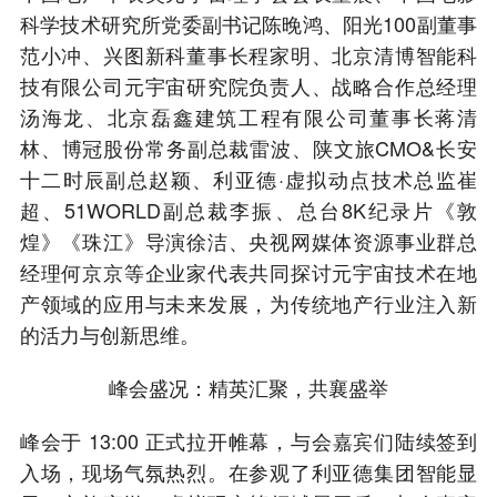
科学技术研究所党委副书记陈晚鸿、阳光100副董事
范小冲、兴图新科董事长程家明、北京清博智能科
技有限公司元宇宙研究院负责人、战略合作总经理
汤海龙、北京磊鑫建筑工程有限公司董事长蒋清
林、博冠股份常务副总裁雷波、陕文旅CMO&长安
十二时辰副总赵颖、利亚德·虚拟动点技术总监崔
超、51WORLD副总裁李振、总台8K纪录片《敦
煌》《珠江》导演徐洁、央视网媒体资源事业群总
经理何京京等企业家代表共同探讨元宇宙技术在地
产领域的应用与未来发展，为传统地产行业注入新
的活力与创新思维。
峰会盛况：精英汇聚，共襄盛举
峰会于 13:00 正式拉开帷幕，与会嘉宾们陆续签到
入场，现场气氛热烈。在参观了利亚德集团智能显