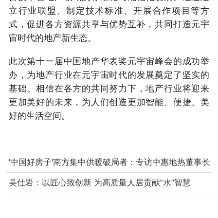
立行业联盟、制定技术标准、开展合作项目等方
式，促进各方资源共享与优势互补，共同打造元宇
宙时代的地产新生态。
此次第十一届中国地产华表奖元宇宙峰会的成功举
办，为地产行业在元宇宙时代的发展奠定了坚实的
基础。相信在各方的共同努力下，地产行业将迎来
更加美好的未来，为人们创造更加智能、便捷、美
好的生活空间。
'中国好房子'南方集中供暖破局者：专访中惠地热董事长
尹会涞
吴仕岩：以匠心致创新 为高质量人居贡献“水”智慧