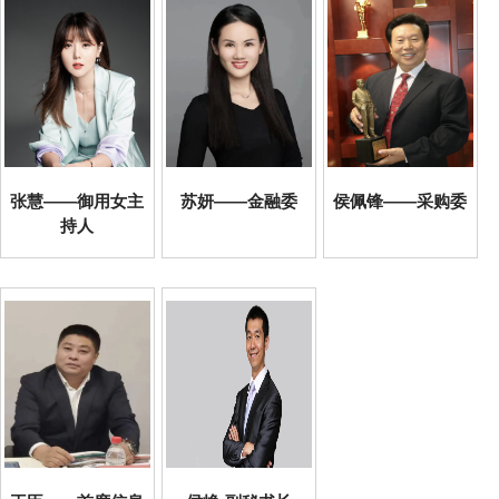
张慧——御用女主
苏妍——金融委
侯佩锋——采购委
持人