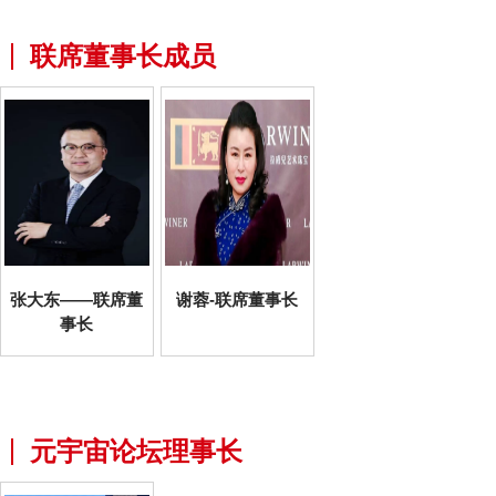
联席董事长成员
张大东——联席董
谢蓉-联席董事长
事长
元宇宙论坛理事长