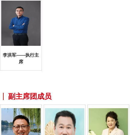
李洪军——执行主
席
副主席团成员