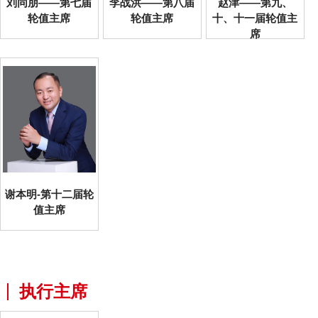
刘同朋——第七届
李战洪——第八届
赵津——第九、
轮值主席
轮值主席
十、十一届轮值主
席
谢本明-第十二届轮
值主席
执行主席