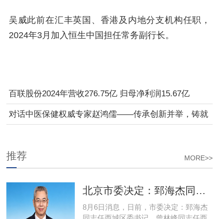
吴威此前在汇丰英国、香港及内地分支机构任职，
2024年3月加入恒生中国担任常务副行长。
百联股份2024年营收276.75亿 归母净利润15.67亿
对话中医保健权威专家赵鸿儒——传承创新并举，铸就
大健康时代的中医力量
推荐
MORE>>
北京市委决定：郅海杰同志任西城区委书记
8月6日消息，日前，市委决定：郅海杰
同志任西城区委书记。曾林峰同志任西