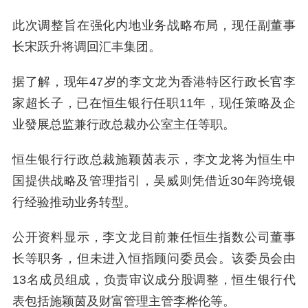
此次调整旨在强化内地业务战略布局，现任副董事
长宋跃升将调回汇丰集团。
据了解，现年47岁的李文龙为香港特区行政长官李
家超长子，已在恒生银行任职11年，现任策略及企
业發展总监兼行政总裁办公室主任等职。
恒生银行行政总裁施颖茵表示，李文龙将为恒生中
国提供战略及管理指引，吴威则凭借近30年跨境银
行经验推动业务转型。
公开资料显示，李文龙目前兼任恒生指数公司董事
长等职务，但未进入恒指顾问委员会。该委员会由
13名成员组成，负责审议成分股调整，恒生银行代
表包括施颖茵及财富管理主管李桦伦等。