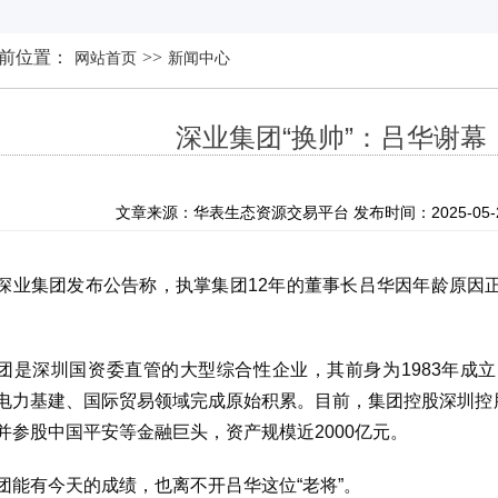
前位置：
>>
网站首页
新闻中心
深业集团“换帅”：吕华谢
文章来源：华表生态资源交易平台 发布时间：2025-05-29 
深业集团发布公告称，执掌集团12年的董事长吕华因年龄原因
团是深圳国资委直管的大型综合性企业，其前身为1983年成
电力基建、国际贸易领域完成原始积累。
目前，集团控股深圳控股（
并参股中国平安等金融巨头，资产规模近2000亿元。
团能有今天的成绩，也离不开吕华这位“老将”。