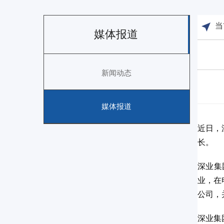
当
媒体报道
新闻动态
媒体报道
近日，
长。
深业集
业，在
公司，
深业集