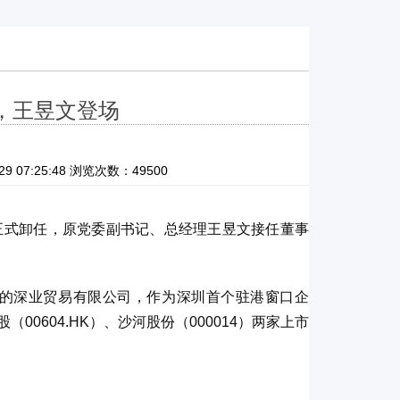
幕，王昱文登场
07:25:48 浏览次数：49500
正式卸任，原党委副书记、总经理王昱文接任董事
立的深业贸易有限公司，作为深圳首个驻港窗口企
00604.HK）、沙河股份（000014）两家上市