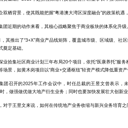
企双栖背景，使其既能把握“粤港澳大湾区深度融合”的政策机遇
集团近期的动作来看，其核心战略聚焦于商业板块的体系化升级
月，其推出了“3+X”商业产品线矩阵，覆盖城市级、区域级、社
式奠定基础。
深业拾集社区商业计划三年布局20个项目，依托“医康养托”服
等场景，如黄木岗项目以“商业+交通枢纽”轻资产模式降低重资产
集团召开的2025年工作会议中，时任总裁的王昱文曾表示，未
同时，做强做优做大地产衍生业务；同时也要加快发展壮大创新
，对于王昱文来说，如何在传统地产业务收缩与新兴业务培育之