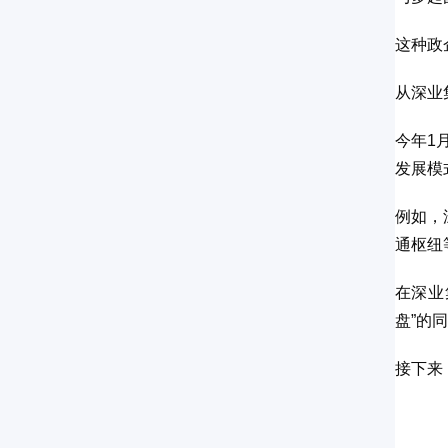
这种政
从深业
今年1
发展模
例如，
通枢纽
在深业
盘”的
接下来