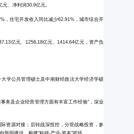
亿元、净利润30.9亿元。
1%，住宅开发收入同比减少62.91%，城市综合开
13亿元、1256.18亿元、1414.64亿元，资产负
第一大学公共管理硕士及中南财经政法大学经济学硕
澳事务及企业经营管理方面有丰富工作经验”，深业
国际资源对接；后转战深投控，分管战略投资，参
新园建设，构建“科研-产业-资本”闭环。