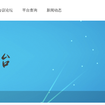
会议论坛
平台查询
新闻动态