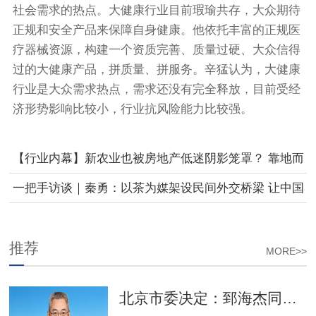
社会需求的热点。大健康行业目前瑕瑜共存，大众期待
正规和安全产品来保障自身健康。他依托丰富的正规医
疗器械资源，构建一个资质完善、质量过硬、大众信得
过的大健康产品，拼质量、拼服务。辛猛认为，大健康
行业是大众需求热点，需求还没有完全释放，目前受经
济形势影响比较小，行业抗风险能力比较强。
【行业内幕】新农业也被房地产低迷阴影笼罩？ 靠地而
活路在何方
一把手访谈｜秦勇：以茶为媒架设民间外交桥梁 让中国
茶香飘荡世界每个角落
推荐
MORE>>
北京市委决定：郅海杰同志任西城区委书记