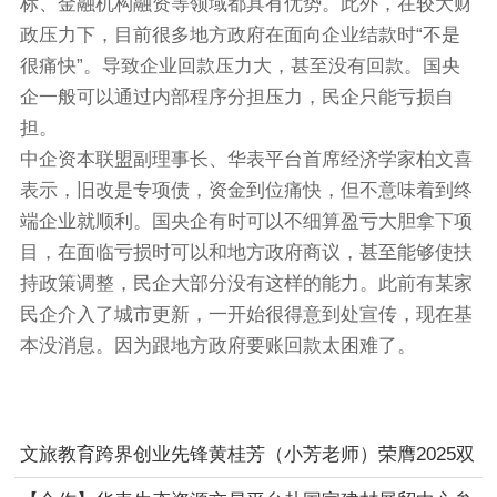
标、金融机构融资等领域都具有优势。此外，在较大财
政压力下，目前很多地方政府在面向企业结款时“不是
很痛快”。导致企业回款压力大，甚至没有回款。国央
企一般可以通过内部程序分担压力，民企只能亏损自
担。
中企资本联盟副理事长、华表平台首席经济学家柏文喜
表示，旧改是专项债，资金到位痛快，但不意味着到终
端企业就顺利。国央企有时可以不细算盈亏大胆拿下项
目，在面临亏损时可以和地方政府商议，甚至能够使扶
持政策调整，民企大部分没有这样的能力。此前有某家
民企介入了城市更新，一开始很得意到处宣传，现在基
本没消息。因为跟地方政府要账回款太困难了。
文旅教育跨界创业先锋黄桂芳（小芳老师）荣膺2025双