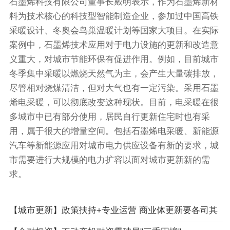
石墨烯科技有限公司董事长戴明表示，作为石墨烯新材
料为技术核心的科技型智能制造企业，参加过中国高铁
采暖设计、冬奥会鸟巢温暖计划等国家大项目。在实际
案例中，石墨烯技术应用对于电力设施的更新和改造意
义重大，对城市节能环保有促进作用。例如，目前城市
冬季集中采暖以燃烧天然气为主，会产生大量碳排放，
尽管相对烧煤清洁，但对大气也有一定污染。采用石墨
烯电采暖，可以彻底改变这种现状。目前，电采暖在很
多城市中已有部分使用，居民自行更新住宅时也有采
用，属于很大的增量空间。包括石墨烯电采暖、新能源
汽车等新能源应用对城市电力供应设备有新的要求，城
市需要进行大规模的电力扩容以面对城市更新新的需
求。
【城市更新】政策扶持+专业运营 商业体更新要各司其