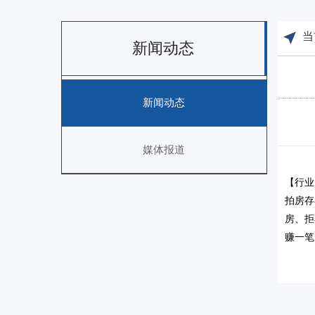
当
新闻动态
新闻动态
媒体报道
【行业
拍房存
房、拒
赚一笔