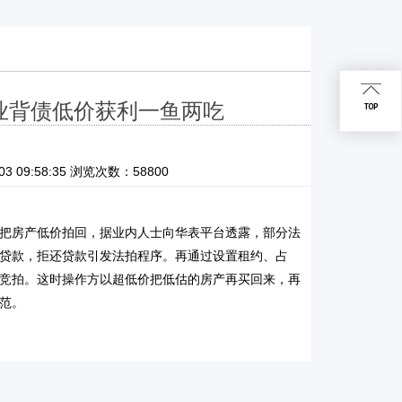
业背债低价获利一鱼两吃
09:58:35 浏览次数：58800
把房产低价拍回，据业内人士向华表平台透露，部分法
贷款，拒还贷款引发法拍程序。再通过设置租约、占
竞拍。这时操作方以超低价把低估的房产再买回来，再
范。