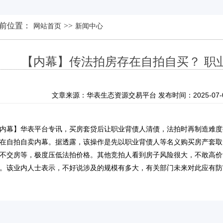
前位置：
>>
网站首页
新闻中心
【内幕】传法拍房存在自拍自买？ 职
文章来源：华表生态资源交易平台 发布时间：2025-07-03 
内幕】华表平台专讯，买房套贷后让职业背债人清债，法拍时再制造难度
在自拍自卖内幕。据透露，该操作是先以职业背债人等名义购买房产套取
不交房等，极度压低法拍价格。其他竞拍人看到房子风险很大，不敢高价
。该业内人士表示，不好说涉及的规模有多大，有关部门未来对此应有防