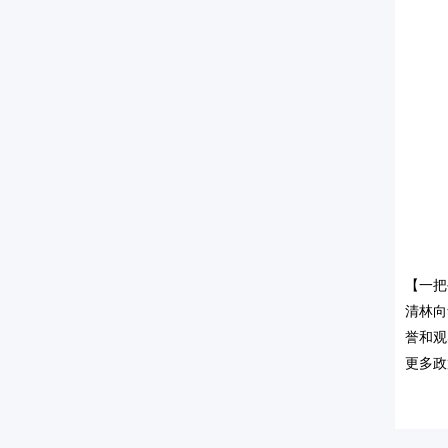
【一把
清林向
誉和观
更多政