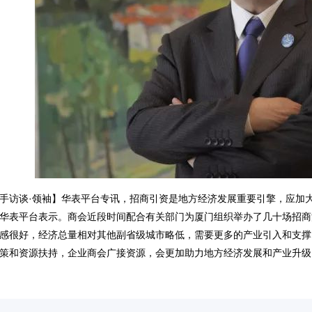
手访谈·领袖】华表平台专讯，招商引资是地方经济发展重要引擎，应加
华表平台表示。商会近段时间配合有关部门为厦门组织举办了几十场招商
感很好，经济总量相对其他副省级城市略低，需要更多的产业引入和支撑
策和资源扶持，企业商会广接资源，会更加助力地方经济发展和产业升级