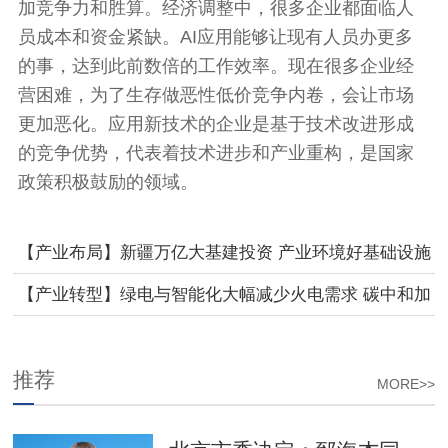
加竞争力和胜算。经济调整中，很多企业都面临人
员成本和资金紧缺。AI应用能够让现有人员办更多
的事，达到此前数倍的工作效率。现在很多企业经
营困难，为了生存做恶性低价竞争内卷，会让市场
更加恶化。应用新技术的企业是基于技术改进形成
的竞争优势，代表着技术进步和产业重构，是国家
政策积极鼓励的领域。
【产业布局】新疆万亿大基建投资 产业环境好基础设施
快速建设
【产业转型】绿电与智能化大幅减少火电需求 碳中和加
速电力产业变革转型
推荐
MORE>>