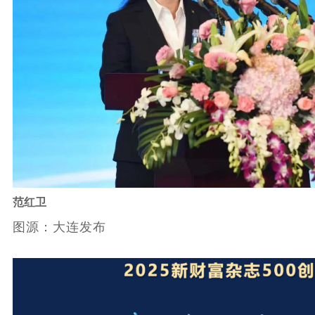
范红卫
图源：大连发布