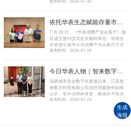
发布时间：2026-07-30
全网顶尖私域资源，项目搭建起全国性
私域流通渠道网络，构筑起覆盖全域、
精准触达3000万家庭的千万级私域流量
依托华表生态赋能存量市场《华表消费产业会客厅》项目签约落地
矩阵，核心竞争力与行业影响力实现跨
越式跃升，为国内消费产业破局升级、
7 月 28 日，《华表消费产业会客厅》项
实体经济长效发展注入全新动能
目成立签约仪式在京顺利举办。华表生
态资源交易平台与消费产业会客厅正式
发布时间：2026-07-28
签署合作协议，标志着立足华表生态资
源交易平台存量生态体系的消费产业综
合服务平台全面启动建设。华表生态资
今日华表人物｜智来数字总经理夏敦申：探寻城市风险 AI 防控创新之路
源交易平台董事长吴海花，消费产业会
客厅项目核心发起人、北京文兴盛世投
深耕城市安全数字化赛道以来，江苏智
资管理有限公司总经理孙燕南
来数字科技有限公司总经理夏敦申始终
认定，安全治理的变革，根源在于技术
发布时间：2026-07-24
模式的革新。在他看来，智慧消防不只
是简单的设备智能化，而是打通感知、
生成
研判、预警、处置全链条，推动城市安
海报
全从 “事后救火” 转向 “事前防患”。依靠
清晰的发展方向与持续不断的研发投