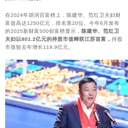
在2024年胡润百富榜上，陈建华、范红卫夫妇财
富值高达1250亿元，排名第20位。
今年6月发布
的2025新财富500创富榜显示，
陈建华、范红卫
夫妇以801.2亿元的持股市值蝉联江苏首富，
持股
市值较去年增长119.9亿元。