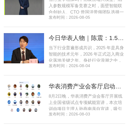
立足本地需求顺势迭代，方能穿
入参数规模军备竞赛之时，面壁智能联
合创始人、CTO 曾国洋带领团队选择一
发布时间：2026-08-05
条小众赛道：深耕端侧轻量化大模型，
把先进 AI 能力压缩装进手机、智能汽车
乃至各类小型智能硬件之中，凭借扎实
今日华表人物｜陈震：1.5 亿资金赋能，享刻解锁餐饮机器人规模化
的技术深耕与严谨的工程思维，走出国
产 AI 差异化落地之路。在曾国洋的技术
当下行业普遍形成共识，2025 年是具身
布局中，自然流畅的全模态
智能的技术元年，2026 年正式迈入商业
化落地关键之年。身处行业浪潮之中，
发布时间：2026-08-04
享刻智能创始人、CEO 陈震表示，当前
全行业都在艰难寻找适配的落地场景，
脱离真实商业需求的技术研发终究难以
华表消费产业会客厅启动全国省级试点招募，首次线上宣讲会圆满举办
长久，这也是享刻智能自创立之初便坚
守场景驱动路线的核心缘由。享刻智能
8月2日晚，华表消费产业会客厅开展线
创始人、CEO 陈震纵观当前具
上全国省级试点专项赋能宣讲，本次培
训由项目主理人孙燕南亲自宣讲，吸引
发布时间：2026-08-03
了来自贵州、河北、北京、天津、常
州、四川、广东、无锡等多地物业方、
产业园区运营负责人参与，聚焦存量空