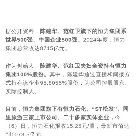
据公开资料，
陈建华、范红卫旗下的恒力集团系
世界500强、中国企业500强。
2024年度，恒力
集团总营收达8715亿元。
作为创始人，
陈建华、范红卫夫妇全资持有恒力
集团100%股份。
其中，陈建华通过直接和间接方
式持有该企业95.8055%股份，为公司控股股东、
实际控制人。
目前，
恒力集团旗下有
恒力石化
、“ST松发”、同
里旅游三家上市公司、二十多家实体企业，
今
（6）日，恒力石化报收15.25元/股，最新市值达
到1073.5亿元。