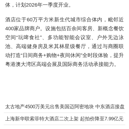
体，计划2026年一季度开业。
酒店位于60万平方米新生代城市综合体内，毗邻近
400家品牌商户。设施包括百余间客房、新概念餐饮
空间“玩啤食社”、多功能智能会议室、户外无边泳
池、高端健身房及米其林星级餐厅，通过与商圈联
动打造“日间商务+购物+夜间休闲”全时段体验，提升
粤港澳大湾区高端会展及国际商务活动承接能力。
太古地产4500万美元出售美国迈阿密地块 中东酒店接盘
开发
上海新华联索菲特大酒店二次上架 起拍价降至7.99亿元