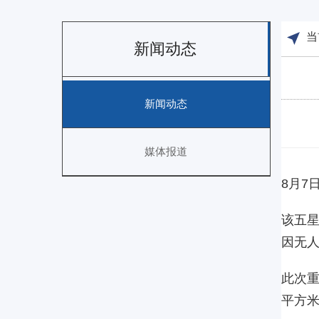
当
新闻动态
新闻动态
媒体报道
8月7
该五星
因无
此次重
平方