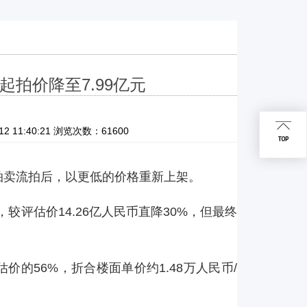
拍价降至7.99亿元
11:40:21 浏览次数：61600
拍卖流拍后，以更低的价格重新上架。
较评估价14.26亿人民币直降30%，但最终
价的56%，折合楼面单价约1.48万人民币/