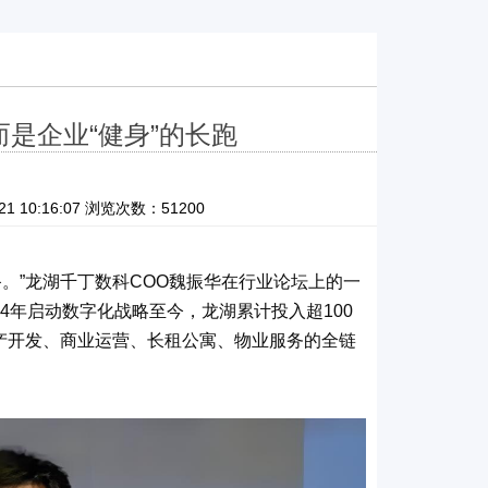
是企业“健身”的长跑
10:16:07 浏览次数：51200
备。
”
龙湖千丁数科
COO
魏振华在行业论坛上的一
4
年启动数字化战略至今，龙湖累计投入超
100
产开发、商业运营、长租公寓、物业服务的全链