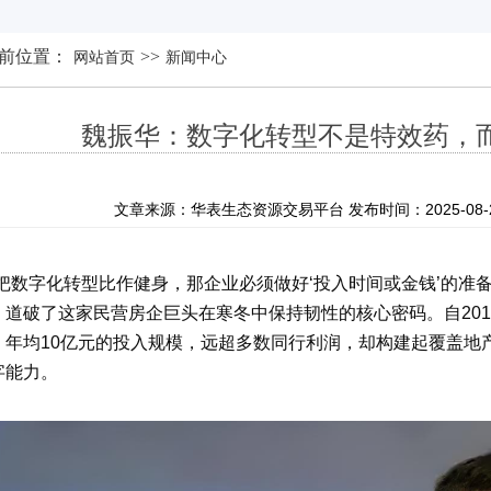
前位置：
>>
网站首页
新闻中心
魏振华：数字化转型不是特效药，而
文章来源：华表生态资源交易平台 发布时间：2025-08-21 
把数字化转型比作健身，那企业必须做好
‘
投入时间或金钱
’
的准
，道破了这家民营房企巨头在寒冬中保持韧性的核心密码。自
201
，年均
10
亿元的投入规模，远超多数同行利润，却构建起覆盖地
字能力。