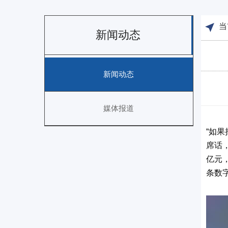
当
新闻动态
新闻动态
媒体报道
“
如果
席话
亿元
条数