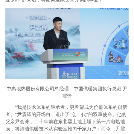
中惠地热股份有限公司总经理、中国供暖集团执行总裁:
尹
震铎
"我是技术体系的继承者，更希望成为价值体系的创新
者。"尹震铎的开场白，道出了"创二代"的双重使命。他的
父亲尹会涞，二十年前在东北黑土地上埋下第一片电热地
膜，将清洁供暖技术从实验室推向千家万户；而今，尹震