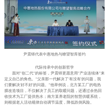
尹震铎代表中惠地热与瞭望智库签约
代际传承中的创新哲学
面对"创二代"的标签，尹震铎更愿意用"产业连续体"来
定义自己的角色。"父亲那一代解决了'有没有'的问题，我
们要解决'好不好'的问题。"他举例说，北方某工厂的电热
膜改造项目，不仅解决了员工的取暖问题，还通过余热回
收技术为工厂提供热水；南方某养老院的智慧供暖系统，
则根据老人活动规律自动调节温度，降低跌倒风险。