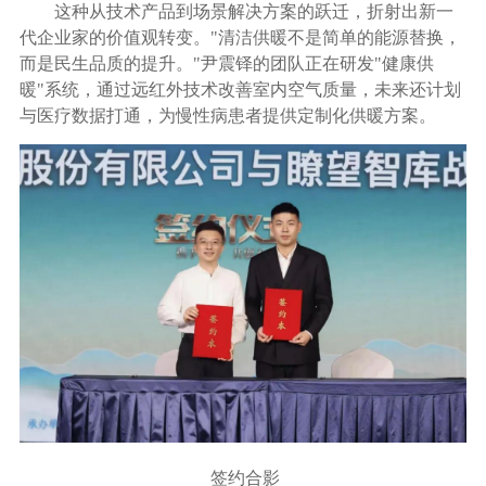
这种从技术产品到场景解决方案的跃迁，折射出新一
代企业家的价值观转变。"清洁供暖不是简单的能源替换，
而是民生品质的提升。"尹震铎的团队正在研发"健康供
暖"系统，通过远红外技术改善室内空气质量，未来还计划
与医疗数据打通，为慢性病患者提供定制化供暖方案。
签约合影