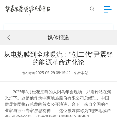
媒体报道
从电热膜到全球暖流："创二代"尹震铎
的能源革命进化论
2025-09-29 09:19:42
本站
发布时间:
来源:
2025年8月松花江畔的太阳岛年会现场，尹震铎站在聚
光灯下。这是他作为中惠地热股份有限公司总经理、中国
供暖集团执行总裁的首次公开演讲。台下，来自全国的企
业家与行业专家屏息凝神——这位被媒体称为"电热地膜产
业少帅"的90后，将如何延续父辈开创的事业？